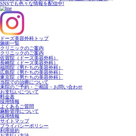
SNSでも色々な情報を配信中!
ドーズ美容外科トップ
施術一覧
クリニックのご案内
クリニックのご案内
佐賀院（ドーズ美容外科）
長崎院（ドーズ美容外科）
福岡院（男たちの美容外科）
広島院（男たちの美容外科）
東京院（男たちの美容外科）
当院での治療について
来院のご予約・ご相談・お問い合わせ
お支払いについて
料金表
採用情報
よくあるご質問
麻酔管理について
採用情報
サイトマップ
プライバシーポリシー
利用規約
お支払い方法