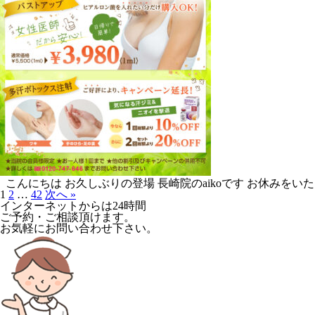
こんにちは お久しぶりの登場 長崎院のaikoです お休みをいた
1
2
…
42
次へ »
インターネットからは24時間
ご予約・ご相談頂けます。
お気軽にお問い合わせ下さい。