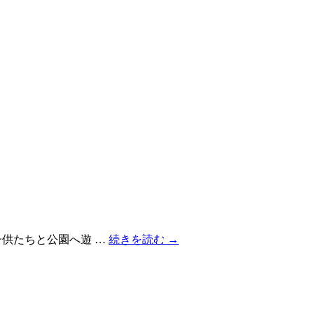
子供たちと公園へ遊 …
続きを読む
→