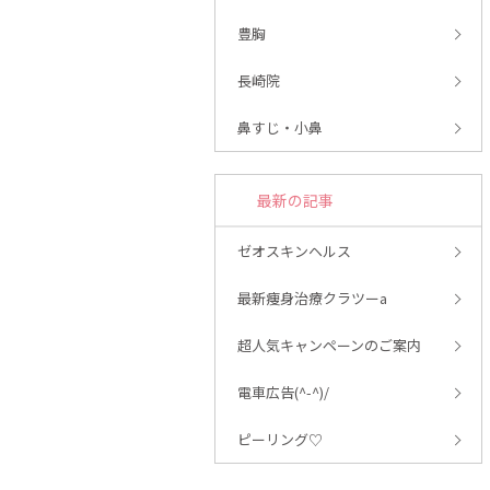
豊胸
長崎院
鼻すじ・小鼻
最新の記事
ゼオスキンヘルス
最新痩身治療クラツーa
超人気キャンペーンのご案内
電車広告(^-^)/
ピーリング♡