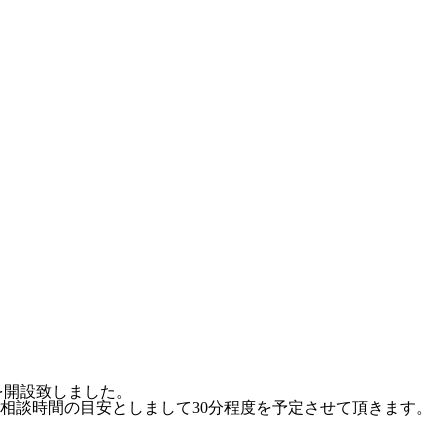
を開設致しました。
相談時間の目安としまして30分程度を予定させて頂きます。