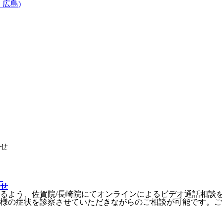
せ
）
せ
るよう、佐賀院/長崎院にてオンラインによるビデオ通話相談
様の症状を診察させていただきながらのご相談が可能です。ご