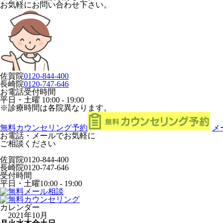
お気軽にお問い合わせ下さい。
佐賀院
0120-844-400
長崎院
0120-747-646
お電話受付時間
平日・土曜
10:00 - 19:00
※診療時間は各院異なります。
無料カウンセリング予約
メ
お電話・メールでお気軽に
ご相談ください
佐賀院
0120-844-400
長崎院
0120-747-646
受付時間
平日・土曜
10:00 - 19:00
カレンダー
2021年10月