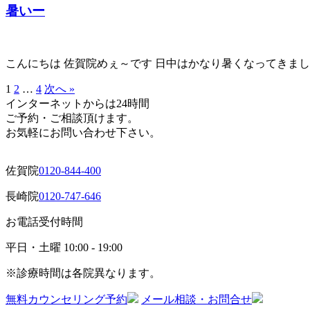
暑いー
こんにちは 佐賀院めぇ～です 日中はかなり暑くなってきまし
1
2
…
4
次へ »
インターネットからは24時間
ご予約・ご相談頂けます。
お気軽にお問い合わせ下さい。
佐賀院
0120-844-400
長崎院
0120-747-646
お電話受付時間
平日・土曜
10:00 - 19:00
※診療時間は各院異なります。
無料カウンセリング予約
メール相談・お問合せ