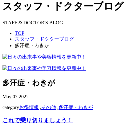
スタッフ・ドクターブログ
STAFF & DOCTOR'S BLOG
TOP
スタッフ・ドクターブログ
多汗症・わきが
多汗症・わきが
May
07
2022
category
お得情報
,
その他
,
多汗症・わきが
これで乗り切りましょう！