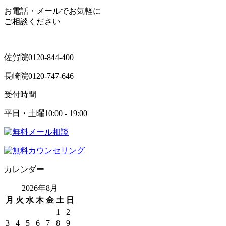
お電話・メールでお気軽に
ご相談ください
佐賀院
0120-844-400
長崎院
0120-747-646
受付時間
平日・土曜
10:00 - 19:00
カレンダー
2026年8月
月
火
水
木
金
土
日
1
2
3
4
5
6
7
8
9