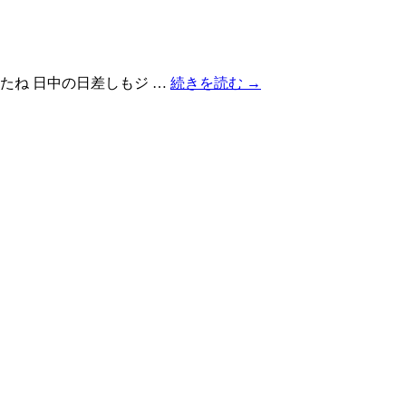
たね 日中の日差しもジ …
続きを読む
→